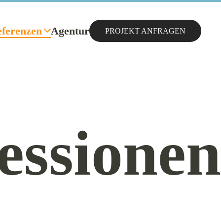
ferenzen
Agentur
PROJEKT ANFRAGEN
essionen