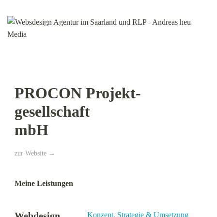
PROCON Projekt­
gesellschaft
mbH
zur Website →
Meine Leistungen
Webdesign
Konzept, Strategie & Umsetzung