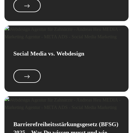
Social Media vs. Webdesign
Barrierefreiheitsstärkungsgesetz (BFSG)
2025 – Was Du wissen musst und wie